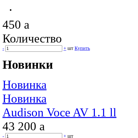
450
a
Количество
-
+
шт
Купить
Новинки
Новинка
Новинка
Audison Voce AV 1.1 ll
43 200
a
-
+
шт