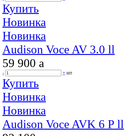
Купить
Новинка
Новинка
Audison Voce AV 3.0 ll
59 900
a
-
+
шт
Купить
Новинка
Новинка
Audison Voce AVK 6 P ll