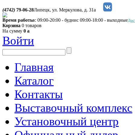
(4742)
79-06-28
Липецк, ул. Меркулова, д. 31а
Время работы
с 09:00-20:00 - будни
с 09:00-18:00 - выходные
Дос
Корзина
0 товаров
На сумму
0
a
Войти
Главная
Каталог
Контакты
Выставочный комплекс
Установочный центр
Официальный дилер