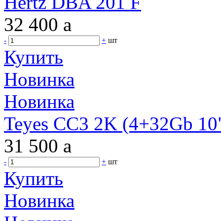
Hertz DBA 201 F
32 400
a
-
+
шт
Купить
Новинка
Новинка
Teyes CC3 2K (4+32Gb 10"
31 500
a
-
+
шт
Купить
Новинка