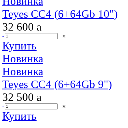
Новинка
Teyes CC4 (6+64Gb 10")
32 600
a
-
+
м
Купить
Новинка
Новинка
Teyes CC4 (6+64Gb 9")
32 500
a
-
+
м
Купить