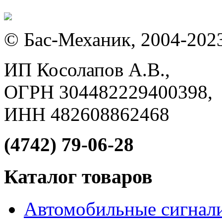
© Бас-Механик, 2004-202
ИП Косолапов А.В.,
ОГРН 304482229400398,
ИНН 482608862468
(4742) 79-06-28
Каталог товаров
Автомобильные сигнал