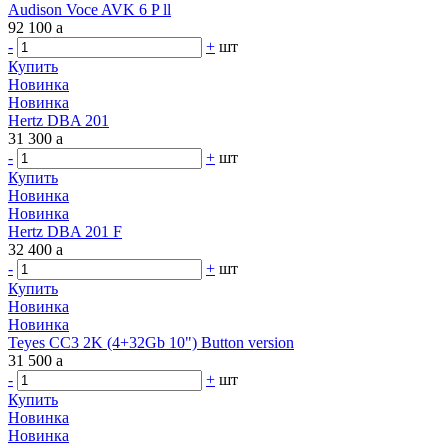
Audison Voce AVK 6 P ll
92 100
a
-
+
шт
Купить
Новинка
Новинка
Hertz DBA 201
31 300
a
-
+
шт
Купить
Новинка
Новинка
Hertz DBA 201 F
32 400
a
-
+
шт
Купить
Новинка
Новинка
Teyes CC3 2K (4+32Gb 10") Button version
31 500
a
-
+
шт
Купить
Новинка
Новинка