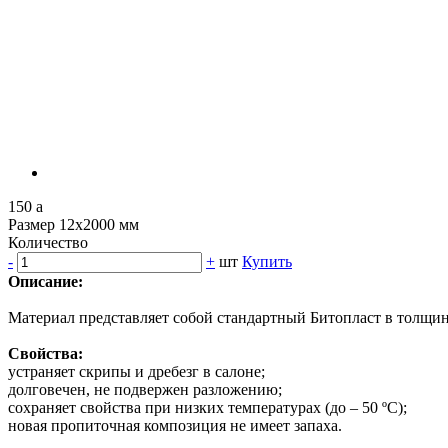
150
a
Размер 12х2000 мм
Количество
-
+
шт
Купить
Описание:
Материал представляет собой стандартный Битопласт в толщи
Свойства:
устраняет скрипы и дребезг в салоне;
долговечен, не подвержен разложению;
сохраняет свойства при низких температурах (до – 50 ºС);
новая пропиточная композиция не имеет запаха.