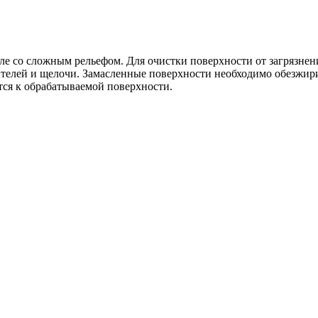
сле со сложным рельефом. Для очистки поверхности от загрязнен
елей и щелочи. Замасленные поверхности необходимо обезжири
тся к обрабатываемой поверхности.