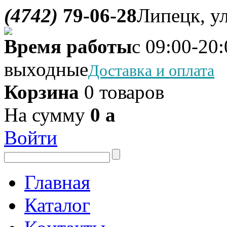
(4742)
79-06-28
Липецк, ул
Время работы
с 09:00-20:
выходные
Доставка и оплата
Корзина
0 товаров
На сумму
0
a
Войти
Главная
Каталог