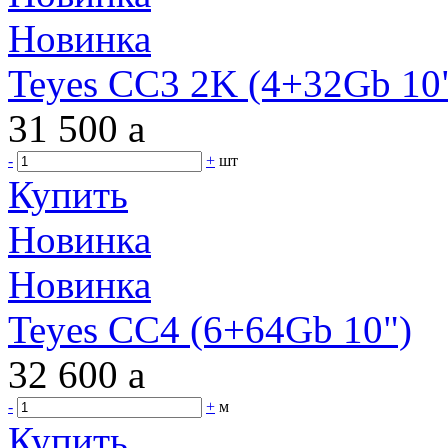
Новинка
Teyes CC3 2K (4+32Gb 10"
31 500
a
-
+
шт
Купить
Новинка
Новинка
Teyes CC4 (6+64Gb 10")
32 600
a
-
+
м
Купить