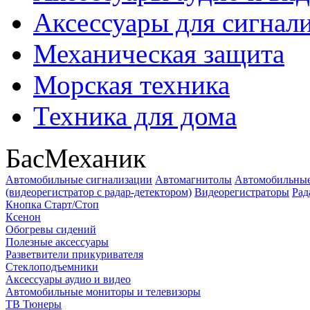
Аксессуары для сигнал
Механическая защита
Морская техника
Техника для дома
БасМеханик
Автомобильные сигнализации
Автомагнитолы
Автомобильные
(видеорегистратор с радар-детектором)
Видеорегистраторы
Рад
Кнопка Старт/Стоп
Ксенон
Обогревы сидений
Полезные аксессуары
Разветвители прикуривателя
Стеклоподъемники
Аксессуары аудио и видео
Автомобильные мониторы и телевизоры
ТВ Тюнеры