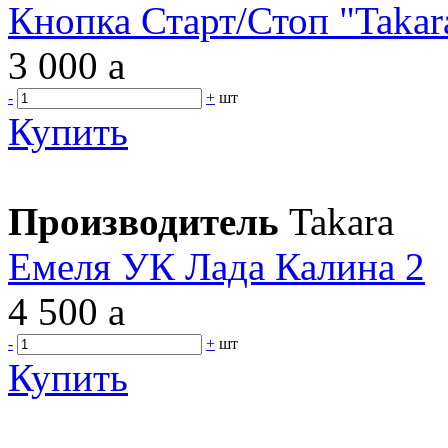
Кнопка Старт/Стоп "Takar
3 000
a
-
+
шт
Купить
Производитель
Takara
Емеля УК Лада Калина 2
4 500
a
-
+
шт
Купить