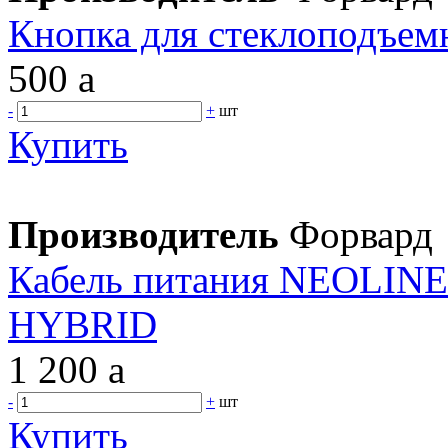
Кнопка для стеклоподъемн
500
a
-
+
шт
Купить
Производитель
Форвард
Кабель питания NEOLI
HYBRID
1 200
a
-
+
шт
Купить