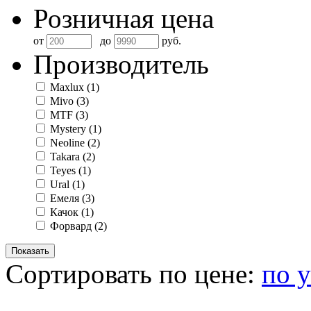
Розничная цена
от
до
руб.
Производитель
Maxlux
(1)
Mivo
(3)
MTF
(3)
Mystery
(1)
Neoline
(2)
Takara
(2)
Teyes
(1)
Ural
(1)
Емеля
(3)
Качок
(1)
Форвард
(2)
Сортировать по цене:
по 