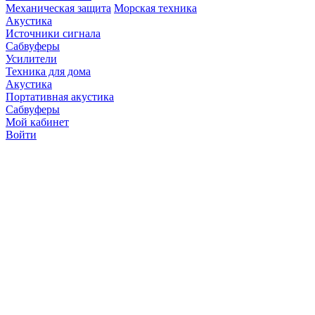
Механическая защита
Морская техника
Акустика
Источники сигнала
Сабвуферы
Усилители
Техника для дома
Акустика
Портативная акустика
Сабвуферы
Мой кабинет
Войти
Точную стоимость това
продавцов по телефону 