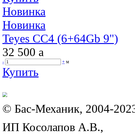
Новинка
Новинка
Teyes CC4 (6+64Gb 9")
32 500
a
-
+
м
Купить
© Бас-Механик, 2004-202
ИП Косолапов А.В.,