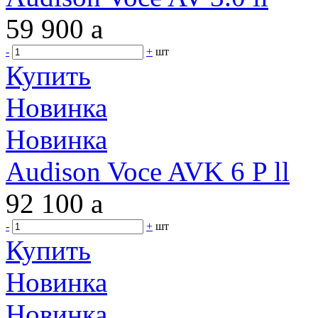
59 900
a
-
+
шт
Купить
Новинка
Новинка
Audison Voce AVK 6 P ll
92 100
a
-
+
шт
Купить
Новинка
Новинка