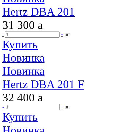
Hertz DBA 201
31 300
a
-
+
шт
Купить
Новинка
Новинка
Hertz DBA 201 F
32 400
a
-
+
шт
Купить
Новинка