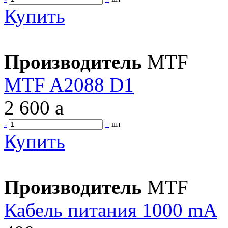
Купить
Производитель
MTF
MTF A2088 D1
2 600
a
-
+
шт
Купить
Производитель
MTF
Кабель питания 1000 mA