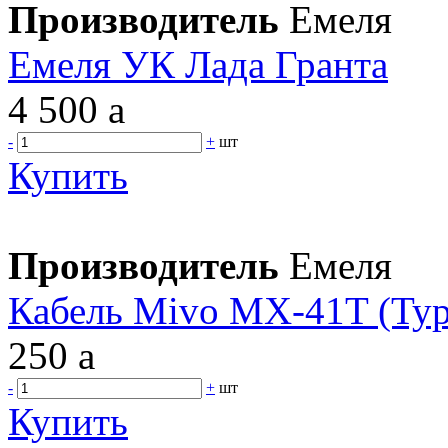
Производитель
Емеля
Емеля УК Лада Гранта
4 500
a
-
+
шт
Купить
Производитель
Емеля
Кабель Mivo MX-41T (Typ
250
a
-
+
шт
Купить