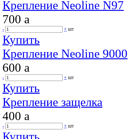
Крепление Neoline N97
700
a
-
+
шт
Купить
Крепление Neoline 9000
600
a
-
+
шт
Купить
Крепление защелка
400
a
-
+
шт
Купить