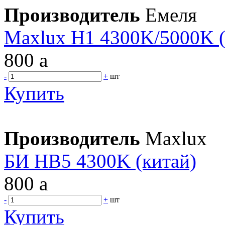
Производитель
Емеля
Maxlux H1 4300K/5000K (
800
a
-
+
шт
Купить
Производитель
Maxlux
БИ HB5 4300K (китай)
800
a
-
+
шт
Купить