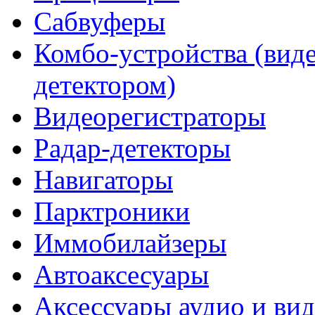
Сабвуферы
Комбо-устройства (виде
детектором)
Видеорегистраторы
Радар-детекторы
Навигаторы
Парктроники
Иммобилайзеры
Автоаксесуары
Аксессуары аудио и ви