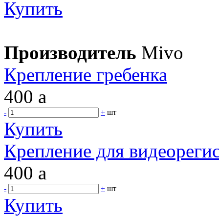
Купить
Производитель
Mivo
Крепление гребенка
400
a
-
+
шт
Купить
Крепление для видеореги
400
a
-
+
шт
Купить