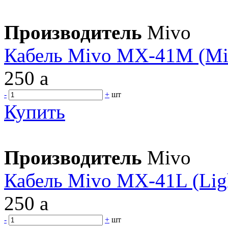
Производитель
Mivo
Кабель Mivo MX-41M (Mi
250
a
-
+
шт
Купить
Производитель
Mivo
Кабель Mivo MX-41L (Lig
250
a
-
+
шт