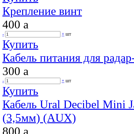
Крепление винт
400
a
-
+
шт
Купить
Кабель питания для радар
300
a
-
+
шт
Купить
Кабель Ural Decibel Mini 
(3,5мм) (AUX)
800
a