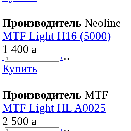
Производитель
Neoline
MTF Light H16 (5000)
1 400
a
-
+
шт
Купить
Производитель
MTF
MTF Light HL A0025
2 500
a
-
+
шт