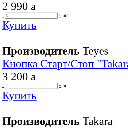
2 990
a
-
+
шт
Купить
Производитель
Teyes
Кнопка Старт/Стоп "Taka
3 200
a
-
+
шт
Купить
Производитель
Takara