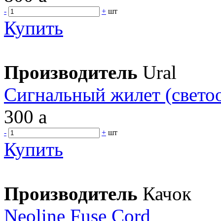
-
+
шт
Купить
Производитель
Ural
Сигнальный жилет (свет
300
a
-
+
шт
Купить
Производитель
Качок
Neoline Fuse Cord