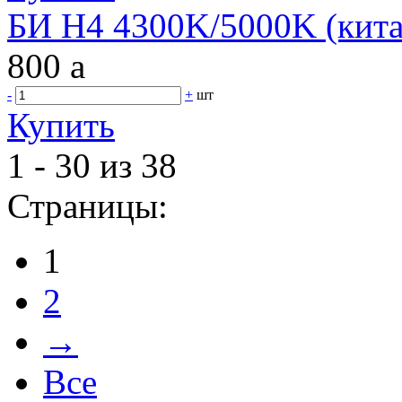
БИ H4 4300K/5000K (кита
800
a
-
+
шт
Купить
1 - 30 из 38
Страницы:
1
2
→
Все