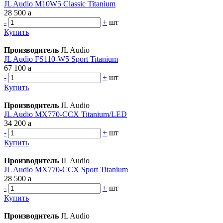
JL Audio M10W5 Classic Titanium
28 500
a
-
+
шт
Купить
Производитель
JL Audio
JL Audio FS110-W5 Sport Titanium
67 100
a
-
+
шт
Купить
Производитель
JL Audio
JL Audio MX770-CCX Titanium/LED
34 200
a
-
+
шт
Купить
Производитель
JL Audio
JL Audio MX770-CCX Sport Titanium
28 500
a
-
+
шт
Купить
Производитель
JL Audio