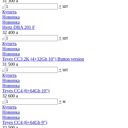
31 300
a
-
+
шт
Купить
Новинка
Новинка
Hertz DBA 201 F
32 400
a
-
+
шт
Купить
Новинка
Новинка
Teyes CC3 2K (4+32Gb 10") Button version
31 500
a
-
+
шт
Купить
Новинка
Новинка
Teyes CC4 (6+64Gb 10")
32 600
a
-
+
м
Купить
Новинка
Новинка
Teyes CC4 (6+64Gb 9")
32 500
a