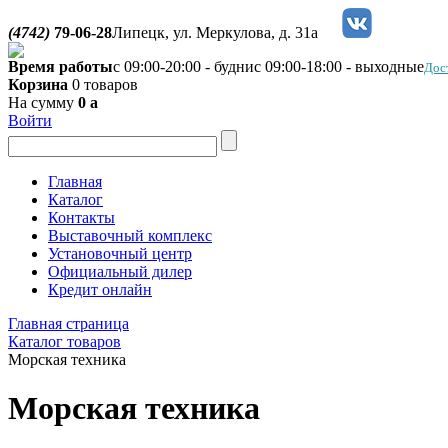
(4742)
79-06-28
Липецк, ул. Меркулова, д. 31а
Время работы
с 09:00-20:00 - будни
с 09:00-18:00 - выходные
Дос
Корзина
0 товаров
На сумму
0
a
Войти
Главная
Каталог
Контакты
Выставочный комплекс
Установочный центр
Официальный дилер
Кредит онлайн
Главная страница
Каталог товаров
Морская техника
Морская техника