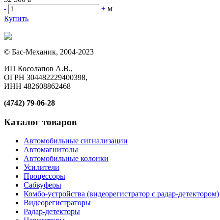
-
+
м
Купить
© Бас-Механик, 2004-2023
ИП Косолапов А.В.,
ОГРН 304482229400398,
ИНН 482608862468
(4742) 79-06-28
Каталог товаров
Автомобильные сигнализации
Автомагнитолы
Автомобильные колонки
Усилители
Процессоры
Сабвуферы
Комбо-устройства (видеорегистратор с радар-детектором)
Видеорегистраторы
Радар-детекторы