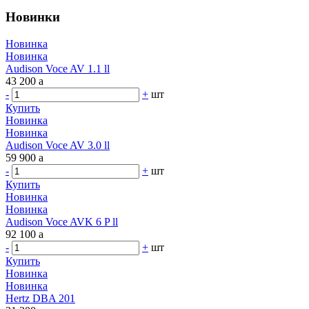
Новинки
Новинка
Новинка
Audison Voce AV 1.1 ll
43 200
a
-
+
шт
Купить
Новинка
Новинка
Audison Voce AV 3.0 ll
59 900
a
-
+
шт
Купить
Новинка
Новинка
Audison Voce AVK 6 P ll
92 100
a
-
+
шт
Купить
Новинка
Новинка
Hertz DBA 201