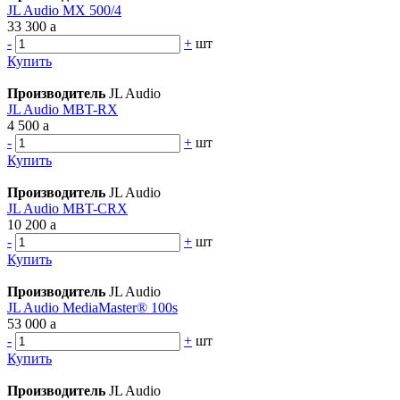
JL Audio MX 500/4
33 300
a
-
+
шт
Купить
Производитель
JL Audio
JL Audio MBT-RX
4 500
a
-
+
шт
Купить
Производитель
JL Audio
JL Audio MBT-CRX
10 200
a
-
+
шт
Купить
Производитель
JL Audio
JL Audio MediaMaster® 100s
53 000
a
-
+
шт
Купить
Производитель
JL Audio