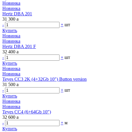
Новинка
Новинка
Hertz DBA 201
31 300
a
-
+
шт
Купить
Новинка
Новинка
Hertz DBA 201 F
32 400
a
-
+
шт
Купить
Новинка
Новинка
Teyes CC3 2K (4+32Gb 10") Button version
31 500
a
-
+
шт
Купить
Новинка
Новинка
Teyes CC4 (6+64Gb 10")
32 600
a
-
+
м
Купить