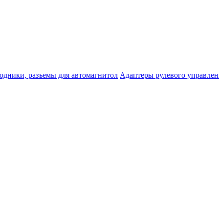
одники, разъемы для автомагнитол
Адаптеры рулевого управле