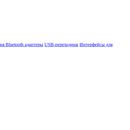
ния
Bluetooth адаптеры
USB-переходник
Интерфейсы для