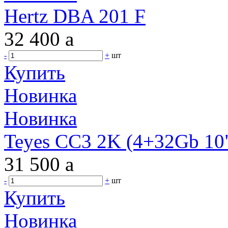
Hertz DBA 201 F
32 400
a
-
+
шт
Купить
Новинка
Новинка
Teyes CC3 2K (4+32Gb 10"
31 500
a
-
+
шт
Купить
Новинка