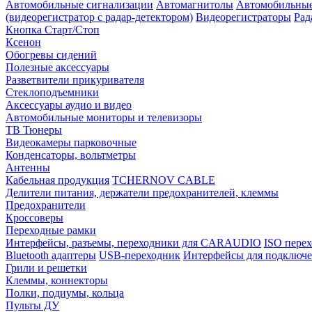
Автомобильные сигнализации
Автомагнитолы
Автомобильные
(видеорегистратор с радар-детектором)
Видеорегистраторы
Рад
Кнопка Старт/Стоп
Ксенон
Обогревы сидений
Полезные аксессуары
Разветвители прикуривателя
Стеклоподъемники
Аксессуары аудио и видео
Автомобильные мониторы и телевизоры
ТВ Тюнеры
Видеокамеры парковочные
Конденсаторы, вольтметры
Антенны
Кабельная продукция
TCHERNOV CABLE
Делители питания, держатели предохранителей, клеммы
Предохранители
Кроссоверы
Переходные рамки
Интерфейсы, разъемы, переходники для CARAUDIO
ISO перех
Bluetooth адаптеры
USB-переходник
Интерфейсы для подключе
Грили и решетки
Клеммы, коннекторы
Полки, подиумы, кольца
Пульты ДУ