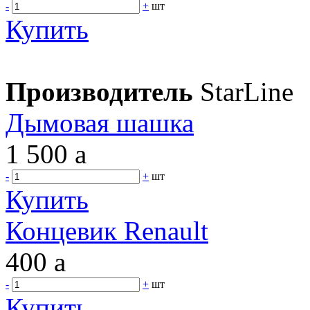
-
+
шт
Купить
Производитель
StarLine
Дымовая шашка
1 500
a
-
+
шт
Купить
Концевик Renault
400
a
-
+
шт
Купить