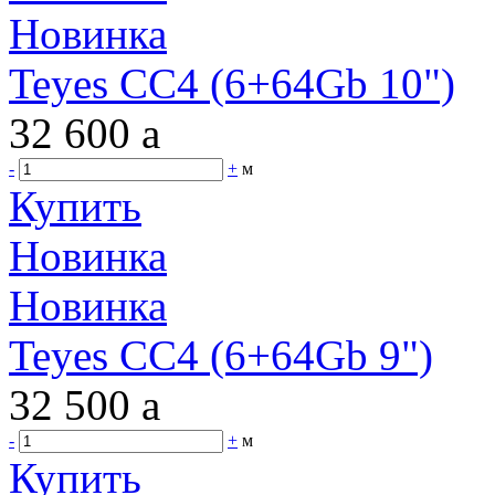
Новинка
Teyes CC4 (6+64Gb 10")
32 600
a
-
+
м
Купить
Новинка
Новинка
Teyes CC4 (6+64Gb 9")
32 500
a
-
+
м
Купить