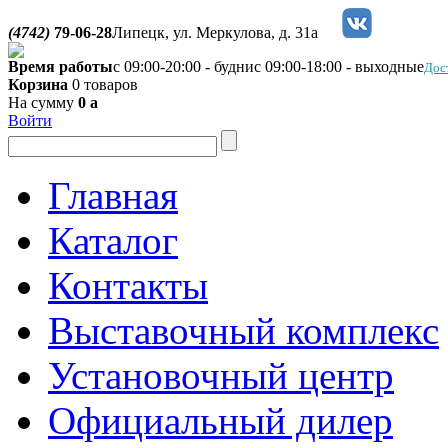
(4742)
79-06-28
Липецк, ул. Меркулова, д. 31а
Время работы
с 09:00-20:00 - будни
с 09:00-18:00 - выходные
Дос
Корзина
0 товаров
На сумму
0
a
Войти
Главная
Каталог
Контакты
Выставочный комплекс
Установочный центр
Официальный дилер