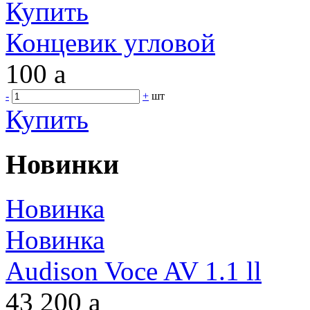
Купить
Концевик угловой
100
a
-
+
шт
Купить
Новинки
Новинка
Новинка
Audison Voce AV 1.1 ll
43 200
a