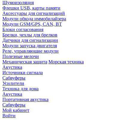
Шумоизоляция
Флешки USB, карты памяти
Аксессуары для сигнализаций
Модули обхода иммобилайзера
Модули GSM/GPS, CAN, BT
Блоки согласования
Брелки, чехлы для брелков
Датчики для сигнализации
Модули запуска двигателя
Реле, управляющие модули
Полезные мелочи
Механическая защита
Морская техника
Акустика
Источники сигнала
Сабвуферы
Усилители
Техника для дома
Акустика
Портативная акустика
Сабвуферы
Мой кабинет
Войти
Точную стоимость това