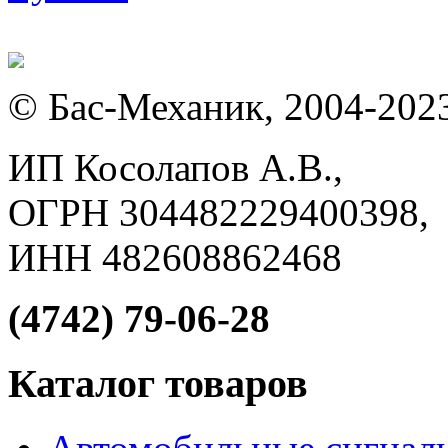
© Бас-Механик, 2004-202
ИП Косолапов А.В.,
ОГРН 304482229400398,
ИНН 482608862468
(4742) 79-06-28
Каталог товаров