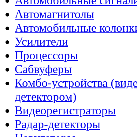
Автомобильные сигнал
Автомагнитолы
Автомобильные колонк
Усилители
Процессоры
Сабвуферы
Комбо-устройства (виде
детектором)
Видеорегистраторы
Радар-детекторы