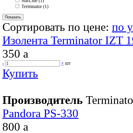
StarLine
(1)
Terminator
(1)
Сортировать по цене:
по 
Изолента Terminator IZT 
350
a
-
+
шт
Купить
Производитель
Terminato
Pandora PS-330
800
a