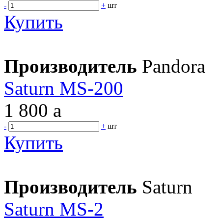
-
+
шт
Купить
Производитель
Pandora
Saturn MS-200
1 800
a
-
+
шт
Купить
Производитель
Saturn
Saturn MS-2