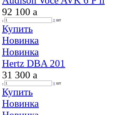
Audison Voce AVK 6 P ll
92 100
a
-
+
шт
Купить
Новинка
Новинка
Hertz DBA 201
31 300
a
-
+
шт
Купить
Новинка
Новинка