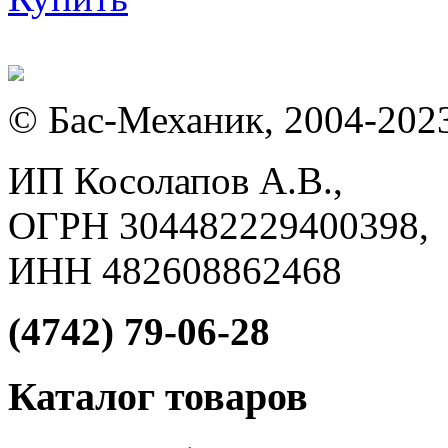
© Бас-Механик, 2004-202
ИП Косолапов А.В.,
ОГРН 304482229400398,
ИНН 482608862468
(4742) 79-06-28
Каталог товаров