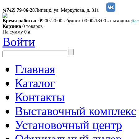
(4742)
79-06-28
Липецк, ул. Меркулова, д. 31а
Время работы
с 09:00-20:00 - будни
с 09:00-18:00 - выходные
Дос
Корзина
0 товаров
На сумму
0
a
Войти
Главная
Каталог
Контакты
Выставочный комплекс
Установочный центр
Официальный дилер