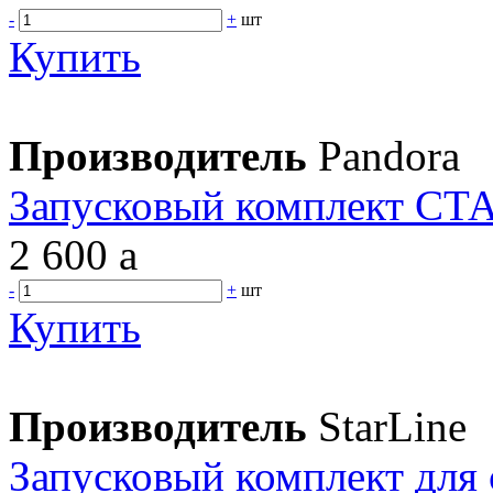
-
+
шт
Купить
Производитель
Pandora
Запусковый комплект СТ
2 600
a
-
+
шт
Купить
Производитель
StarLine
Запусковый комплект для 