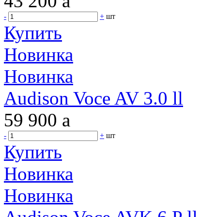
43 200
a
-
+
шт
Купить
Новинка
Новинка
Audison Voce AV 3.0 ll
59 900
a
-
+
шт
Купить
Новинка
Новинка