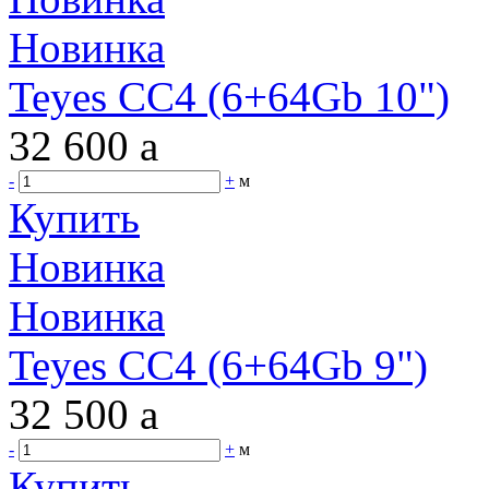
Новинка
Teyes CC4 (6+64Gb 10")
32 600
a
-
+
м
Купить
Новинка
Новинка
Teyes CC4 (6+64Gb 9")
32 500
a
-
+
м
Купить