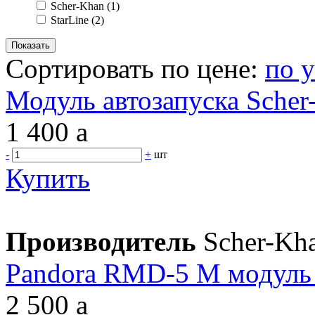
Scher-Khan
(1)
StarLine
(2)
Сортировать по цене:
по 
Модуль автозапуска Sche
1 400
a
-
+
шт
Купить
Производитель
Scher-Kh
Pandora RMD-5 M модуль 
2 500
a