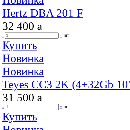
Hertz DBA 201 F
32 400
a
-
+
шт
Купить
Новинка
Новинка
Teyes CC3 2K (4+32Gb 10"
31 500
a
-
+
шт
Купить
Новинка