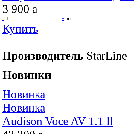
3 900
a
-
+
шт
Купить
Производитель
StarLine
Новинки
Новинка
Новинка
Audison Voce AV 1.1 ll