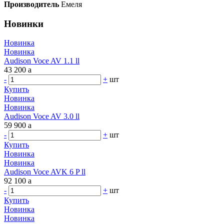
Производитель
Емеля
Новинки
Новинка
Новинка
Audison Voce AV 1.1 ll
43 200
a
-
+
шт
Купить
Новинка
Новинка
Audison Voce AV 3.0 ll
59 900
a
-
+
шт
Купить
Новинка
Новинка
Audison Voce AVK 6 P ll
92 100
a
-
+
шт
Купить
Новинка
Новинка