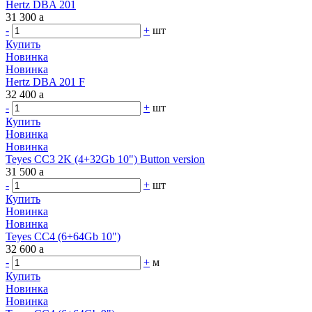
Hertz DBA 201
31 300
a
-
+
шт
Купить
Новинка
Новинка
Hertz DBA 201 F
32 400
a
-
+
шт
Купить
Новинка
Новинка
Teyes CC3 2K (4+32Gb 10") Button version
31 500
a
-
+
шт
Купить
Новинка
Новинка
Teyes CC4 (6+64Gb 10")
32 600
a
-
+
м
Купить
Новинка
Новинка