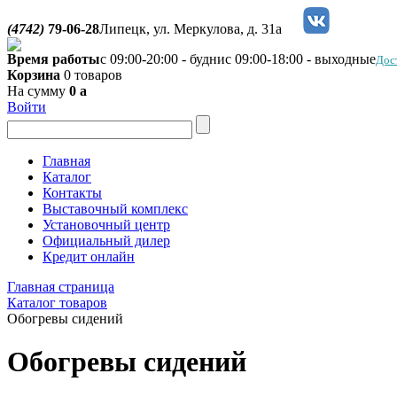
(4742)
79-06-28
Липецк, ул. Меркулова, д. 31а
Время работы
с 09:00-20:00 - будни
с 09:00-18:00 - выходные
Дос
Корзина
0 товаров
На сумму
0
a
Войти
Главная
Каталог
Контакты
Выставочный комплекс
Установочный центр
Официальный дилер
Кредит онлайн
Главная страница
Каталог товаров
Обогревы сидений
Обогревы сидений