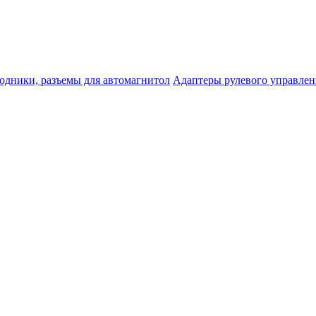
одники, разъемы для автомагнитол
Адаптеры рулевого управле