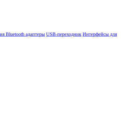
ния
Bluetooth адаптеры
USB-переходник
Интерфейсы для