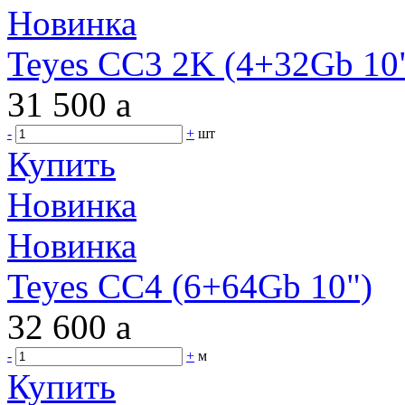
Новинка
Teyes CC3 2K (4+32Gb 10"
31 500
a
-
+
шт
Купить
Новинка
Новинка
Teyes CC4 (6+64Gb 10")
32 600
a
-
+
м
Купить