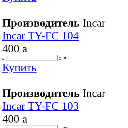
Производитель
Incar
Incar TY-FC 104
400
a
-
+
шт
Купить
Производитель
Incar
Incar TY-FC 103
400
a
-
+
шт