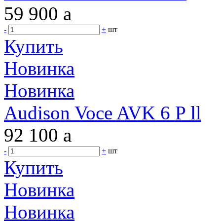
59 900
a
-
+
шт
Купить
Новинка
Новинка
Audison Voce AVK 6 P ll
92 100
a
-
+
шт
Купить
Новинка
Новинка