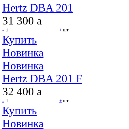
Hertz DBA 201
31 300
a
-
+
шт
Купить
Новинка
Новинка
Hertz DBA 201 F
32 400
a
-
+
шт
Купить
Новинка