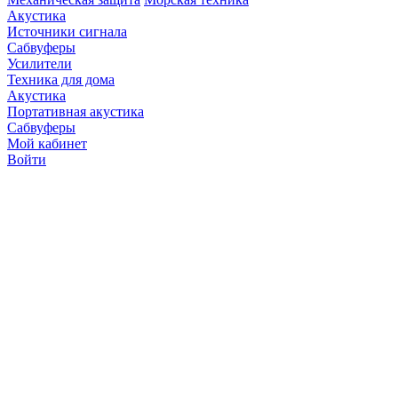
Акустика
Источники сигнала
Сабвуферы
Усилители
Техника для дома
Акустика
Портативная акустика
Сабвуферы
Мой кабинет
Войти
Точную стоимость това
продавцов по телефону 