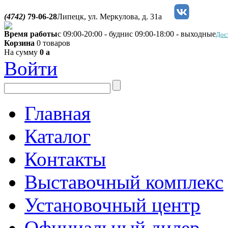
(4742)
79-06-28
Липецк, ул. Меркулова, д. 31а
Время работы
с 09:00-20:00 - будни
с 09:00-18:00 - выходные
Дос
Корзина
0 товаров
На сумму
0
a
Войти
Главная
Каталог
Контакты
Выставочный комплекс
Установочный центр
Официальный дилер