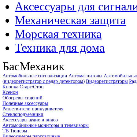
Аксессуары для сигнал
Механическая защита
Морская техника
Техника для дома
БасМеханик
Автомобильные сигнализации
Автомагнитолы
Автомобильные
(видеорегистратор с радар-детектором)
Видеорегистраторы
Рад
Кнопка Старт/Стоп
Ксенон
Обогревы сидений
Полезные аксессуары
Разветвители прикуривателя
Стеклоподъемники
Аксессуары аудио и видео
Автомобильные мониторы и телевизоры
ТВ Тюнеры
Видеокамеры парковочные