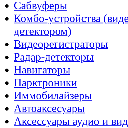
Сабвуферы
Комбо-устройства (виде
детектором)
Видеорегистраторы
Радар-детекторы
Навигаторы
Парктроники
Иммобилайзеры
Автоаксесуары
Аксессуары аудио и ви