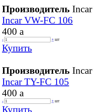
Производитель
Incar
Incar VW-FC 106
400
a
-
+
шт
Купить
Производитель
Incar
Incar TY-FC 105
400
a
-
+
шт
Купить