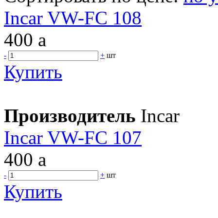
Incar VW-FC 108
400
a
-
+
шт
Купить
Производитель
Incar
Incar VW-FC 107
400
a
-
+
шт
Купить