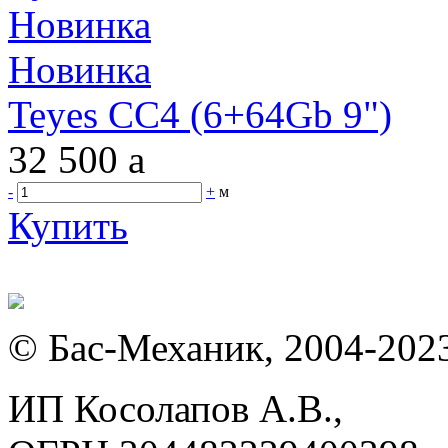
Новинка
Новинка
Teyes CC4 (6+64Gb 9")
32 500
a
-
+
м
Купить
© Бас-Механик, 2004-202
ИП Косолапов А.В.,