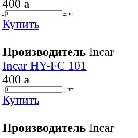
400
a
-
+
шт
Купить
Производитель
Incar
Incar HY-FC 101
400
a
-
+
шт
Купить
Производитель
Incar