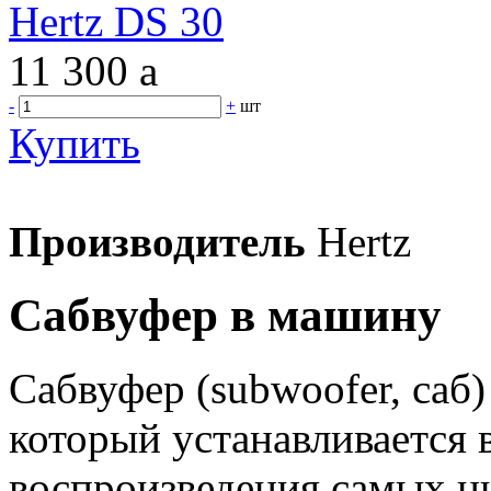
Hertz DS 30
11 300
a
-
+
шт
Купить
Производитель
Hertz
Сабвуфер в машину
Сабвуфер (subwoofer, саб
который устанавливается 
воспроизведения самых ни