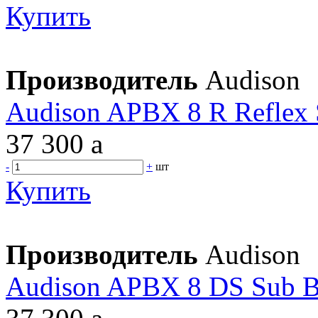
Купить
Производитель
Audison
Audison APBX 8 R Reflex
37 300
a
-
+
шт
Купить
Производитель
Audison
Audison APBX 8 DS Sub B