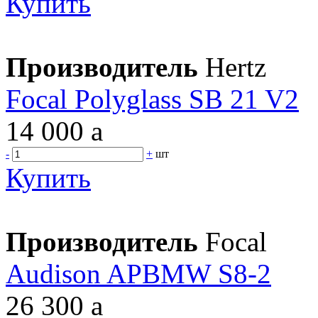
Купить
Производитель
Hertz
Focal Polyglass SB 21 V2
14 000
a
-
+
шт
Купить
Производитель
Focal
Audison APBMW S8-2
26 300
a