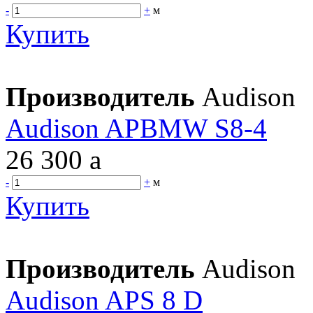
-
+
м
Купить
Производитель
Audison
Audison APBMW S8-4
26 300
a
-
+
м
Купить
Производитель
Audison
Audison APS 8 D