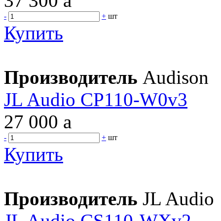
37 300
a
-
+
шт
Купить
Производитель
Audison
JL Audio CP110-W0v3
27 000
a
-
+
шт
Купить
Производитель
JL Audio
JL Audio CS110-WXv2