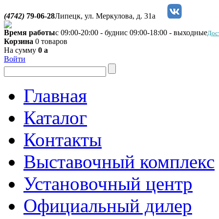
(4742)
79-06-28
Липецк, ул. Меркулова, д. 31а
Время работы
с 09:00-20:00 - будни
с 09:00-18:00 - выходные
Дос
Корзина
0 товаров
На сумму
0
a
Войти
Главная
Каталог
Контакты
Выставочный комплекс
Установочный центр
Официальный дилер