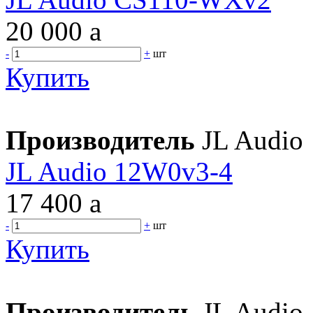
20 000
a
-
+
шт
Купить
Производитель
JL Audio
JL Audio 12W0v3-4
17 400
a
-
+
шт
Купить
Производитель
JL Audio