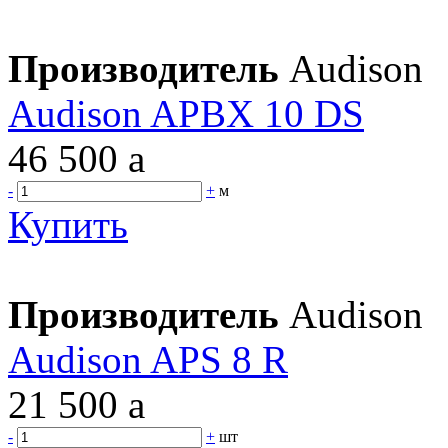
Производитель
Audison
Audison APBX 10 DS
46 500
a
-
+
м
Купить
Производитель
Audison
Audison APS 8 R
21 500
a
-
+
шт