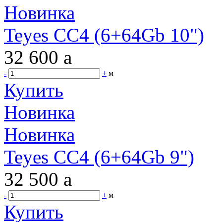
Новинка
Teyes CC4 (6+64Gb 10")
32 600
a
-
+
м
Купить
Новинка
Новинка
Teyes CC4 (6+64Gb 9")
32 500
a
-
+
м
Купить