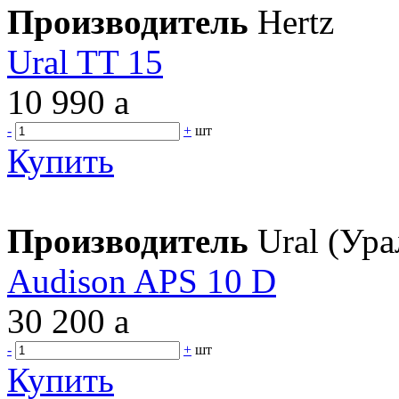
Производитель
Hertz
Ural TT 15
10 990
a
-
+
шт
Купить
Производитель
Ural (Ура
Audison APS 10 D
30 200
a
-
+
шт
Купить