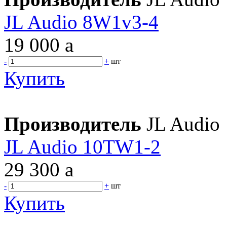
JL Audio 8W1v3-4
19 000
a
-
+
шт
Купить
Производитель
JL Audio
JL Audio 10TW1-2
29 300
a
-
+
шт
Купить