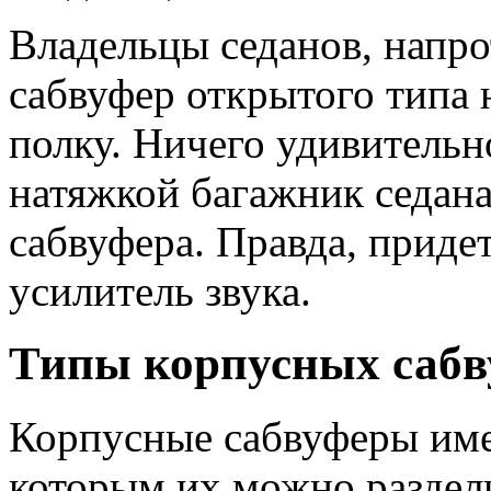
Владельцы седанов, напро
сабвуфер открытого типа
полку. Ничего удивительн
натяжкой багажник седан
сабвуфера. Правда, приде
усилитель звука.
Типы корпусных сабв
Корпусные сабвуферы име
которым их можно раздели