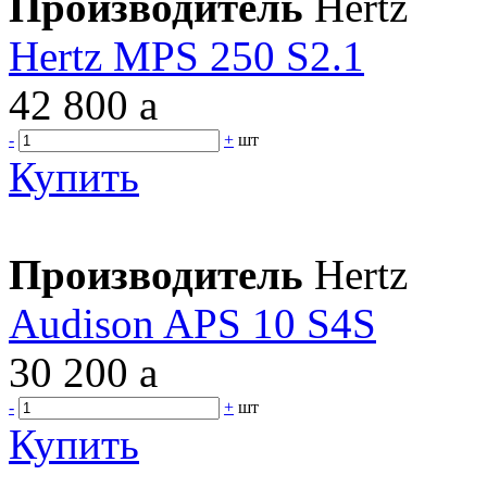
Производитель
Hertz
Hertz MPS 250 S2.1
42 800
a
-
+
шт
Купить
Производитель
Hertz
Audison APS 10 S4S
30 200
a
-
+
шт
Купить