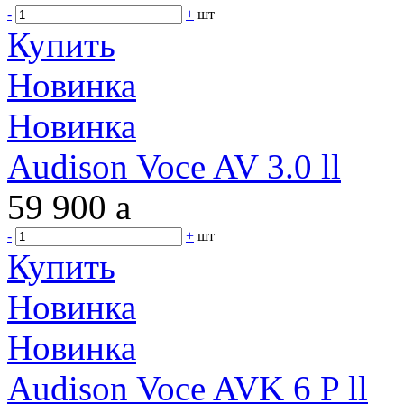
-
+
шт
Купить
Новинка
Новинка
Audison Voce AV 3.0 ll
59 900
a
-
+
шт
Купить
Новинка
Новинка
Audison Voce AVK 6 P ll