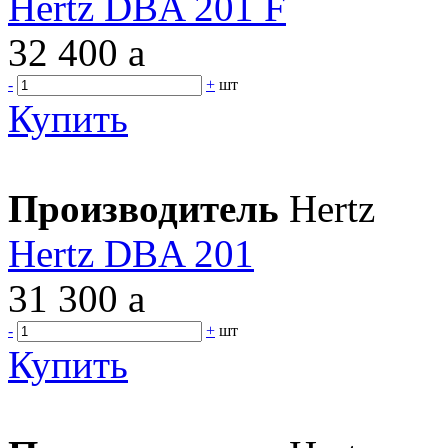
Hertz DBA 201 F
32 400
a
-
+
шт
Купить
Производитель
Hertz
Hertz DBA 201
31 300
a
-
+
шт
Купить