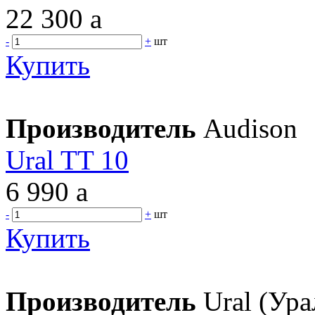
22 300
a
-
+
шт
Купить
Производитель
Audison
Ural TT 10
6 990
a
-
+
шт
Купить
Производитель
Ural (Ура