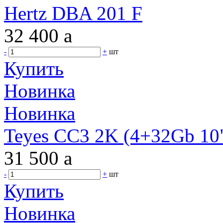
Hertz DBA 201 F
32 400
a
-
+
шт
Купить
Новинка
Новинка
Teyes CC3 2K (4+32Gb 10"
31 500
a
-
+
шт
Купить
Новинка