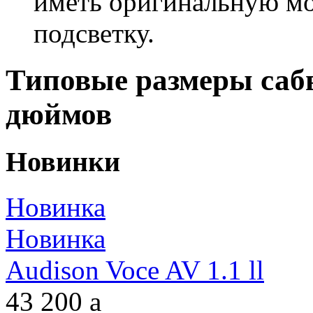
иметь оригинальную м
подсветку.
Типовые размеры сабву
дюймов
Новинки
Новинка
Новинка
Audison Voce AV 1.1 ll
43 200
a