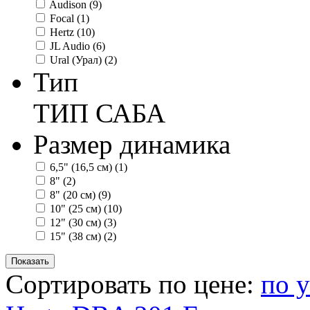
Audison
(9)
Focal
(1)
Hertz
(10)
JL Audio
(6)
Ural (Урал)
(2)
Тип
ТИП САБА
Размер динамика
6,5" (16,5 см)
(1)
8"
(2)
8" (20 см)
(9)
10" (25 см)
(10)
12" (30 см)
(3)
15" (38 см)
(2)
Сортировать по цене:
по 