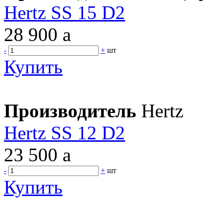
Hertz SS 15 D2
28 900
a
-
+
шт
Купить
Производитель
Hertz
Hertz SS 12 D2
23 500
a
-
+
шт
Купить