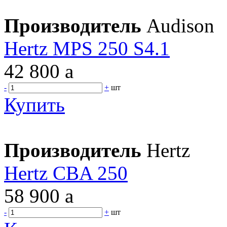
Производитель
Audison
Hertz MPS 250 S4.1
42 800
a
-
+
шт
Купить
Производитель
Hertz
Hertz CBA 250
58 900
a
-
+
шт