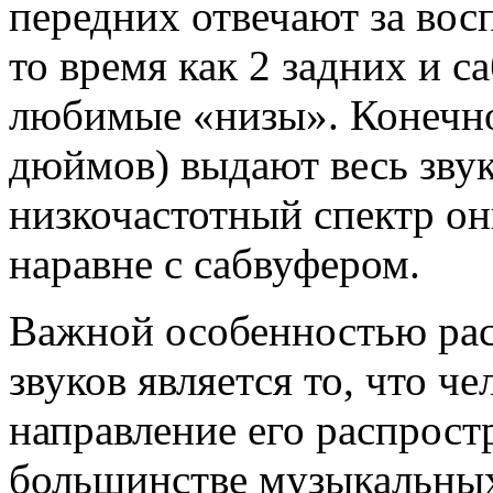
передних отвечают за восп
то время как 2 задних и с
любимые «низы». Конечно
дюймов) выдают весь звук
низкочастотный спектр он
наравне с сабвуфером.
Важной особенностью рас
звуков является то, что ч
направление его распрост
большинстве музыкальных