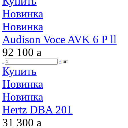
Купить
Новинка
Новинка
Audison Voce AVK 6 P ll
92 100
a
-
+
шт
Купить
Новинка
Новинка
Hertz DBA 201
31 300
a