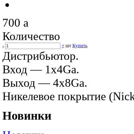
700
a
Количество
-
+
шт
Купить
Дистрибьютор.
Вход — 1x4Ga.
Выход — 4х8Ga.
Никелевое покрытие (Nicke
Новинки