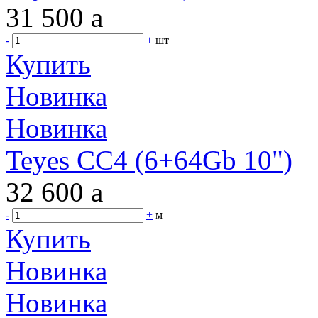
31 500
a
-
+
шт
Купить
Новинка
Новинка
Teyes CC4 (6+64Gb 10")
32 600
a
-
+
м
Купить
Новинка
Новинка