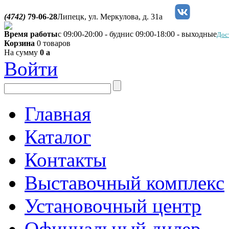
(4742)
79-06-28
Липецк, ул. Меркулова, д. 31а
Время работы
с 09:00-20:00 - будни
с 09:00-18:00 - выходные
Дос
Корзина
0 товаров
На сумму
0
a
Войти
Главная
Каталог
Контакты
Выставочный комплекс
Установочный центр
Официальный дилер