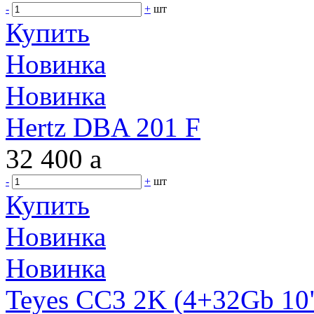
-
+
шт
Купить
Новинка
Новинка
Hertz DBA 201 F
32 400
a
-
+
шт
Купить
Новинка
Новинка
Teyes CC3 2K (4+32Gb 10"