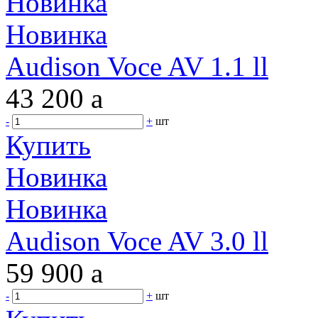
Новинка
Новинка
Audison Voce AV 1.1 ll
43 200
a
-
+
шт
Купить
Новинка
Новинка
Audison Voce AV 3.0 ll
59 900
a
-
+
шт