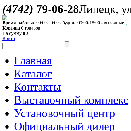
(4742)
79-06-28
Липецк, ул
Время работы
с 09:00-20:00 - будни
с 09:00-18:00 - выходные
Дос
Корзина
0 товаров
На сумму
0
a
Войти
Главная
Каталог
Контакты
Выставочный комплекс
Установочный центр
Официальный дилер