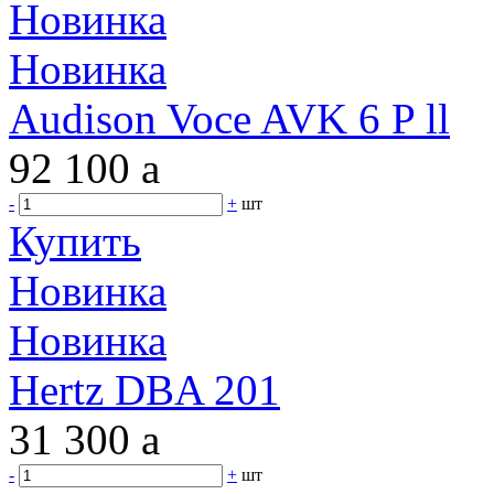
Новинка
Новинка
Audison Voce AVK 6 P ll
92 100
a
-
+
шт
Купить
Новинка
Новинка
Hertz DBA 201
31 300
a
-
+
шт