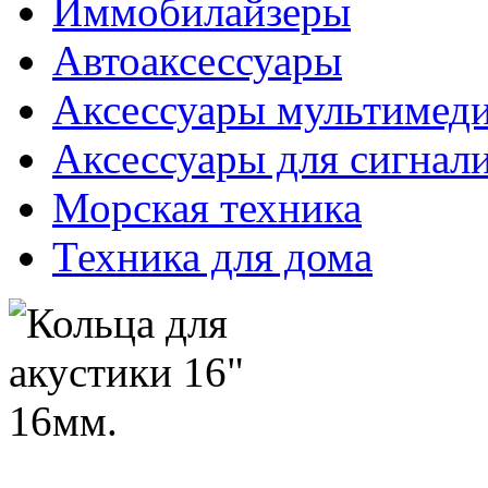
Иммобилайзеры
Автоаксессуары
Аксессуары мультимед
Аксессуары для сигнал
Морская техника
Техника для дома