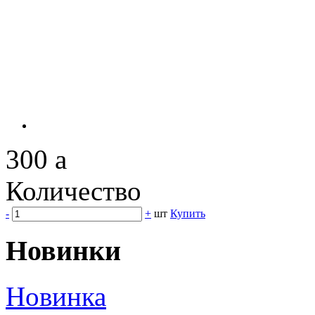
300
a
Количество
-
+
шт
Купить
Новинки
Новинка