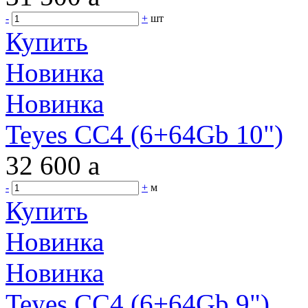
-
+
шт
Купить
Новинка
Новинка
Teyes CC4 (6+64Gb 10")
32 600
a
-
+
м
Купить
Новинка
Новинка
Teyes CC4 (6+64Gb 9")