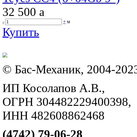
32 500
a
-
+
м
Купить
© Бас-Механик, 2004-202
ИП Косолапов А.В.,
ОГРН 304482229400398,
ИНН 482608862468
(4742) 79-06-28