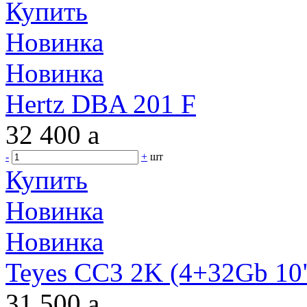
Купить
Новинка
Новинка
Hertz DBA 201 F
32 400
a
-
+
шт
Купить
Новинка
Новинка
Teyes CC3 2K (4+32Gb 10"
31 500
a