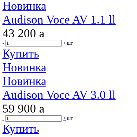
Новинка
Audison Voce AV 1.1 ll
43 200
a
-
+
шт
Купить
Новинка
Новинка
Audison Voce AV 3.0 ll
59 900
a
-
+
шт
Купить