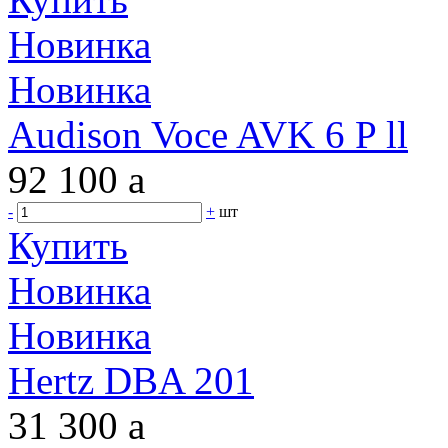
Новинка
Новинка
Audison Voce AVK 6 P ll
92 100
a
-
+
шт
Купить
Новинка
Новинка
Hertz DBA 201
31 300
a