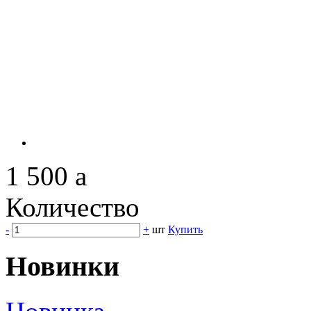
1 500
a
Количество
-
+
шт
Купить
Новинки