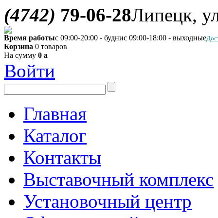
(4742)
79-06-28
Липецк, ул
Время работы
с 09:00-20:00 - будни
с 09:00-18:00 - выходные
Дос
Корзина
0 товаров
На сумму
0
a
Войти
Главная
Каталог
Контакты
Выставочный комплекс
Установочный центр