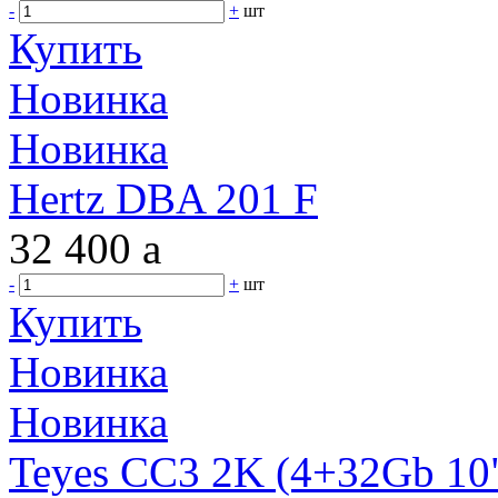
-
+
шт
Купить
Новинка
Новинка
Hertz DBA 201 F
32 400
a
-
+
шт
Купить
Новинка
Новинка
Teyes CC3 2K (4+32Gb 10"