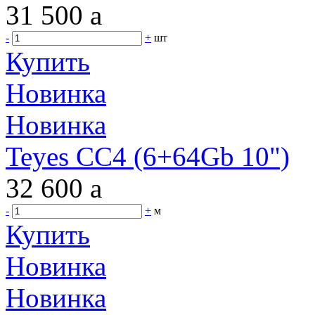
31 500
a
-
+
шт
Купить
Новинка
Новинка
Teyes CC4 (6+64Gb 10")
32 600
a
-
+
м
Купить
Новинка
Новинка