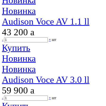
Новинка
Новинка
Audison Voce AV 1.1 ll
43 200
a
-
+
шт
Купить
Новинка
Новинка
Audison Voce AV 3.0 ll
59 900
a
-
+
шт
Купить