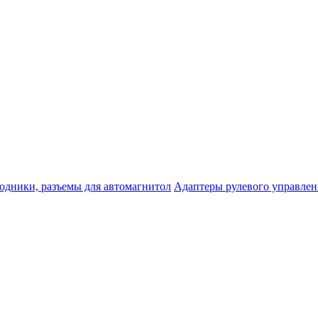
одники, разъемы для автомагнитол
Адаптеры рулевого управле