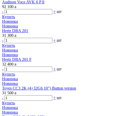
Audison Voce AVK 6 P ll
92 100
a
-
+
шт
Купить
Новинка
Новинка
Hertz DBA 201
31 300
a
-
+
шт
Купить
Новинка
Новинка
Hertz DBA 201 F
32 400
a
-
+
шт
Купить
Новинка
Новинка
Teyes CC3 2K (4+32Gb 10") Button version
31 500
a
-
+
шт
Купить
Новинка
Новинка