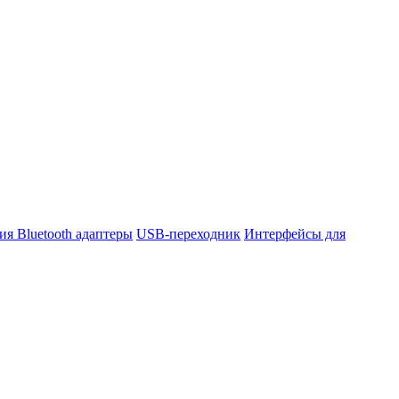
ния
Bluetooth адаптеры
USB-переходник
Интерфейсы для